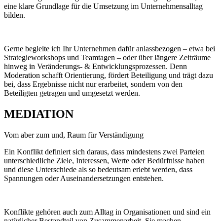
eine klare Grundlage für die Umsetzung im Unternehmensalltag
bilden.
Gerne begleite ich Ihr Unternehmen dafür anlassbezogen – etwa bei
Strategieworkshops und Teamtagen – oder über längere Zeiträume
hinweg in Veränderungs- & Entwicklungsprozessen. Denn
Moderation schafft Orientierung, fördert Beteiligung und trägt dazu
bei, dass Ergebnisse nicht nur erarbeitet, sondern von den
Beteiligten getragen und umgesetzt werden.
MEDIATION
Vom aber zum und, Raum für Verständigung
Ein Konflikt definiert sich daraus, dass mindestens zwei Parteien
unterschiedliche Ziele, Interessen, Werte oder Bedürfnisse haben
und diese Unterschiede als so bedeutsam erlebt werden, dass
Spannungen oder Auseinandersetzungen entstehen.
Konflikte gehören auch zum Alltag in Organisationen und sind ein
natürlicher Bestandteil von Zusammenarbeit. Sie machen